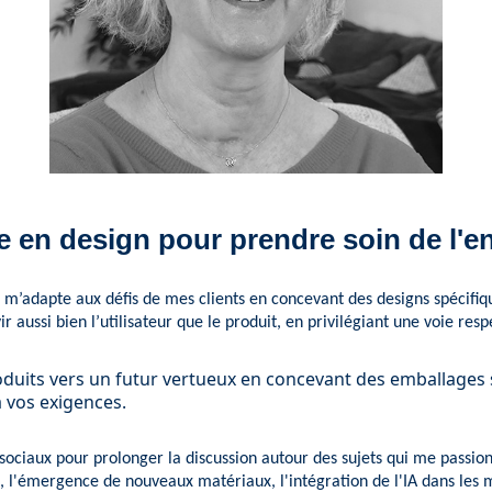
e en design pour prendre soin de l'
je m’adapte aux défis de mes clients en concevant des designs spécifi
ir aussi bien l’utilisateur que le produit, en privilégiant une voie res
uits vers un futur vertueux en concevant des emballages 
 vos exigences.
sociaux pour prolonger la discussion autour des sujets qui me passion
 l'émergence de nouveaux matériaux, l'intégration de l'IA dans les m