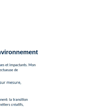
environnement
ques et impactants. Mon
pectueuse de
sur mesure,
nent: la transition
étiers créatifs,